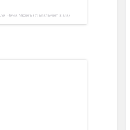
a Flávia Miziara (@anaflaviamiziara)