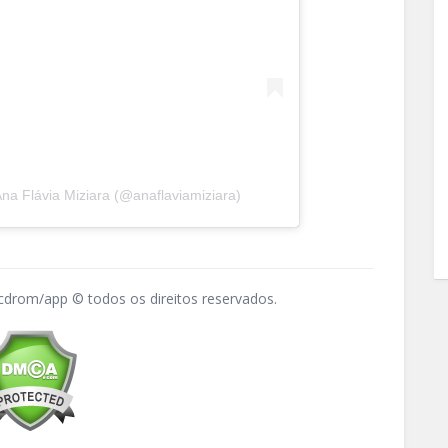
a Flávia Miziara (@anaflaviamiziara)
drom/app © todos os direitos reservados.