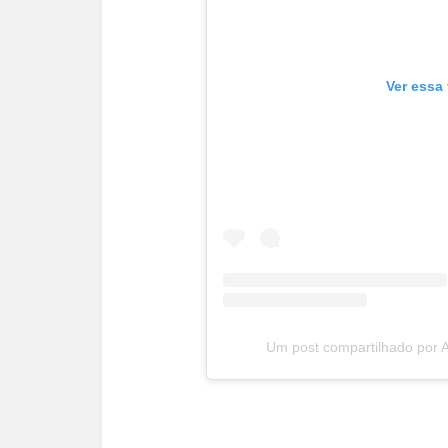
Ver essa
Um post compartilhado por An