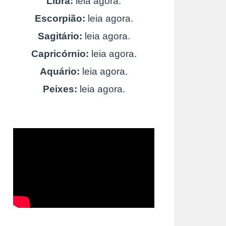
Libra:
leia agora.
Escorpião:
leia agora.
Sagitário:
leia agora.
Capricórnio:
leia agora.
Aquário:
leia agora.
Peixes:
leia agora.